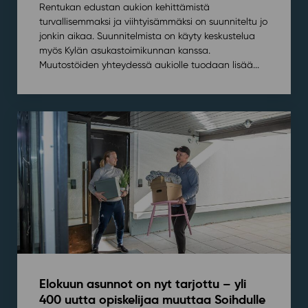
Rentukan edustan aukion kehittämistä
turvallisemmaksi ja viihtyisämmäksi on suunniteltu jo
jonkin aikaa. Suunnitelmista on käyty keskustelua
myös Kylän asukastoimikunnan kanssa.
Muutostöiden yhteydessä aukiolle tuodaan lisää...
Elokuun asunnot on nyt tarjottu – yli
400 uutta opiskelijaa muuttaa Soihdulle