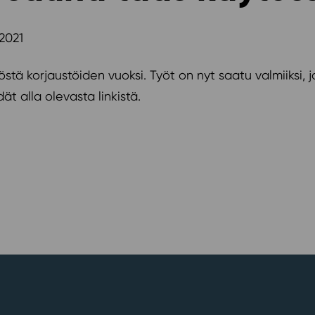
.2021
östä korjaustöiden vuoksi. Työt on nyt saatu valmiiksi, j
ät alla olevasta linkistä.