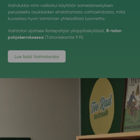
Vaihdukka-nimi valikoitui käyttöön someäänestyksen
perusteella asukkaiden ehdottamista vaihtoehdoista, mikä
kuvastaa hyvin toiminnan yhteisöllistä luonnetta.
R-talon
Vaihtotori sijaitsee Kortepohjan ylioppilaskylässä,
pohjakerroksessa
(Taitoniekantie 9 R).
Lue lisää Vaihtotorista