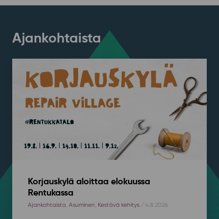
Ajankohtaista
Korjauskylä aloittaa elokuussa
Rentukassa
Ajankohtaista
,
Asuminen
,
Kestävä kehitys
/ 4.8.2026