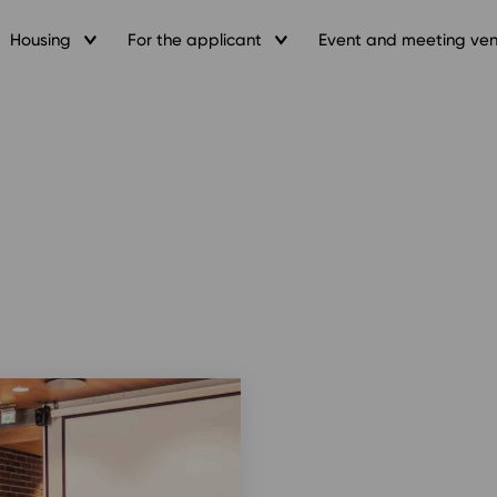
Housing
For the applicant
Event and meeting ve