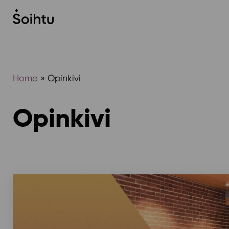
Siirry
sisältöön
Home
»
Opinkivi
Opinkivi